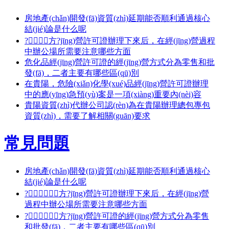
房地產(chǎn)開發(fā)資質(zhì)延期能否順利通過核心
結(jié)論是什么呢
?；方?jīng)營許可證辦理下來后，在經(jīng)營過程
中辦公場所需要注意哪些方面
危化品經(jīng)營許可證的經(jīng)營方式分為零售和批
發(fā)，二者主要有哪些區(qū)別
在貴陽，危險(xiǎn)化學(xué)品經(jīng)營許可證辦理
中的應(yīng)急預(yù)案是一項(xiàng)重要內(nèi)容
貴陽資質(zhì)代辦公司認(rèn)為在貴陽辦理總包專包
資質(zhì)，需要了解相關(guān)要求
常見問題
房地產(chǎn)開發(fā)資質(zhì)延期能否順利通過核心
結(jié)論是什么呢
?；方?jīng)營許可證辦理下來后，在經(jīng)營
過程中辦公場所需要注意哪些方面
?；方?jīng)營許可證的經(jīng)營方式分為零售
和批發(fā)，二者主要有哪些區(qū)別