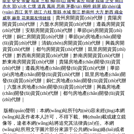
龍里 甕安 余慶 福泉 三都 獨(dú)山 羅甸 紫云 晴隆 綏陽 正安 南白
赤水 習(xí)水 仁懷 道真 鳳崗 思南 茅臺(tái) 桐梓 錦屏 鎮(zhèn)遠
(yuǎn) 西江 黃平 德江 六枝 盤縣 水城 盤江 黔南州 大方 黔西 織金
｜
貴州房開資質(zhì)代辦
｜
貴陽房
威寧 赫章 花果園
友情鏈接
開資質(zhì)代辦
｜
六盤水房開資質(zhì)代辦
｜
遵義房開資質
(zhì)代辦
｜
安順房開資質(zhì)代辦
｜
畢節(jié)房開資質(zhì)
代辦
｜
銅仁房開資質(zhì)代辦
｜
畢節(jié)房地產(chǎn)開發
(fā)資質(zhì)代辦
｜
清鎮(zhèn)房開資質(zhì)代辦
｜
興義房開
資質(zhì)代辦
｜
都勻房開資質(zhì)代辦
｜
凱里房開資質(zhì)
代辦
｜
黔西南房開資質(zhì)代辦
｜
黔南房開資質(zhì)代辦
｜
黔東南房開資質(zhì)代辦
｜
貴陽房地產(chǎn)開發(fā)資質
(zhì)代辦
｜
遵義房地產(chǎn)開發(fā)資質(zhì)代辦
｜
畢節
(jié)房地產(chǎn)開發(fā)資質(zhì)代辦
｜
凱里房地產(chǎn)開
發(fā)資質(zhì)代辦
｜
銅仁房地產(chǎn)開發(fā)資質(zhì)代辦
｜
六盤水房地產(chǎn)開發(fā)資質(zhì)代辦
｜
興義房地產
(chǎn)開發(fā)資質(zhì)代辦
｜
都勻房地產(chǎn)開發(fā)資質
(zhì)代辦
｜
版權(quán)聲明：本網(wǎng)站所刊內(nèi)容未經(jīng)本網
(wǎng)站及作者本人許可，不得下載、轉(zhuǎn)載或建立鏡
像等，違者本網(wǎng)站將追究其法律責(zé)任。本網
(wǎng)站所用文字圖片部分來源于公共網(wǎng)絡(luò)或者