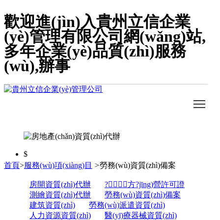
歡迎進(jìn)入貴州立信企業
(yè)管理有限公司網(wǎng)站,
多年企業(yè)品質(zhì)服務
(wù),辦事
$
首頁
>
服務(wù)項(xiàng)目
>
勞務(wù)資質(zhì)備案
房開資質(zhì)代辦
?；方?jīng)營許可證
測繪資質(zhì)代辦
勞務(wù)資質(zhì)備案
建筑資質(zhì)
勞務(wù)派遣資質(zhì)
人力資源資質(zhì)
醫(yī)療器械資質(zhì)