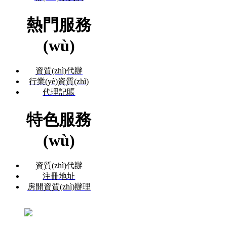
熱門服務
(wù)
資質(zhì)代辦
行業(yè)資質(zhì)
代理記賬
特色服務
(wù)
資質(zhì)代辦
注冊地址
房開資質(zhì)辦理