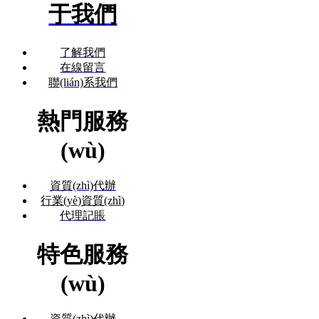
于我們
了解我們
在線留言
聯(lián)系我們
熱門服務
(wù)
資質(zhì)代辦
行業(yè)資質(zhì)
代理記賬
特色服務
(wù)
資質(zhì)代辦