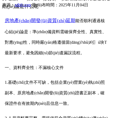
來源：
sdblj.com
發(fā)布時間：2025年11月04日
結(jié)論是什么呢
房地產(chǎn)開發(fā)資質(zhì)延期
能否順利通過核
心結(jié)論是：準(zhǔn)備資料需確保齊全性、真實性、
對應(yīng)性，同時嚴(yán)格遵循當(dāng)?shù)刈〗ú块T
最新要求，避免因細(xì)節(jié)遺漏誤流程。
一、資料齊全性：不漏核心文件
1.基礎(chǔ)文件不可缺，包括企業(yè)營業(yè)執(zhí)照
副本、原房地產(chǎn)開發(fā)資質(zhì)證書正副本，確
保證件在有效期內(nèi)且信息一致。