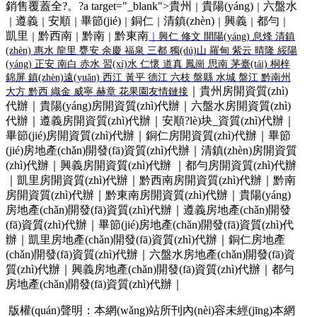
銷售覆蓋全?。?a target="_blank">
貴州
貴陽(yáng)
六盤水
｜
｜
遵義
安順
畢節(jié)
銅仁
清鎮(zhèn)
興義
都勻
｜
｜
｜
｜
｜
｜
｜
｜
凱里
黔西南
黔南
黔東南
｜
｜
｜
｜
興仁 修文 開陽(yáng) 息烽 清鎮
(zhèn) 惠水 龍里 甕安 余慶 福泉 三都 獨(dú)山 羅甸 紫云 晴隆 綏陽
(yáng) 正安 南白 赤水 習(xí)水 仁懷 道真 鳳崗 思南 茅臺(tái) 桐梓
錦屏 鎮(zhèn)遠(yuǎn) 西江 黃平 德江 六枝 盤縣 水城 盤江 黔南州
｜
貴州房開資質(zhì)
大方 黔西 織金 威寧 赫章 花果園
友情鏈接
代辦
｜
貴陽(yáng)房開資質(zhì)代辦
｜
六盤水房開資質(zhì)
代辦
｜
遵義房開資質(zhì)代辦
｜
安順?lè)块_資質(zhì)代辦
｜
畢節(jié)房開資質(zhì)代辦
｜
銅仁房開資質(zhì)代辦
｜
畢節
(jié)房地產(chǎn)開發(fā)資質(zhì)代辦
｜
清鎮(zhèn)房開資質
(zhì)代辦
｜
興義房開資質(zhì)代辦
｜
都勻房開資質(zhì)代辦
｜
凱里房開資質(zhì)代辦
｜
黔西南房開資質(zhì)代辦
｜
黔南
房開資質(zhì)代辦
｜
黔東南房開資質(zhì)代辦
｜
貴陽(yáng)
房地產(chǎn)開發(fā)資質(zhì)代辦
｜
遵義房地產(chǎn)開發
(fā)資質(zhì)代辦
｜
畢節(jié)房地產(chǎn)開發(fā)資質(zhì)代
辦
｜
凱里房地產(chǎn)開發(fā)資質(zhì)代辦
｜
銅仁房地產
(chǎn)開發(fā)資質(zhì)代辦
｜
六盤水房地產(chǎn)開發(fā)資
質(zhì)代辦
｜
興義房地產(chǎn)開發(fā)資質(zhì)代辦
｜
都勻
房地產(chǎn)開發(fā)資質(zhì)代辦
｜
版權(quán)聲明：本網(wǎng)站所刊內(nèi)容未經(jīng)本網