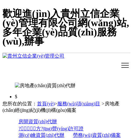
歡迎進(jìn)入貴州立信企業
(yè)管理有限公司網(wǎng)站,
多年企業(yè)品質(zhì)服務
(wù),辦事
$
您所在的位置：
首頁(yè)
>
服務(wù)項(xiàng)目
>
房地產
(chǎn)經(jīng)紀(jì)機(jī)構(gòu)備案
房開資質(zhì)代辦
?；方?jīng)營(yíng)許可證
測(cè)繪資質(zhì)代辦
勞務(wù)資質(zhì)備案