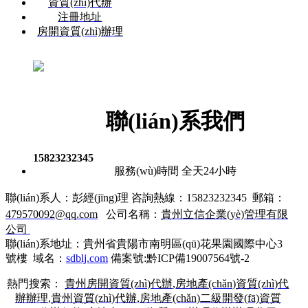
資質(zhì)代辦
注冊地址
房開資質(zhì)辦理
聯(lián)系我們
15823232345
服務(wù)時間 全天24小時
聯(lián)系人：彭經(jīng)理 咨詢熱線：15823232345
郵箱：
479570092@qq.com
公司名稱：
貴州立信企業(yè)管理有限
公司
聯(lián)系地址：貴州省貴陽市南明區(qū)花果園國際中心3
號樓 域名：
sdblj.com
備案號:
黔ICP備19007564號-2
熱門搜索：
貴州房開資質(zhì)代辦
,
房地產(chǎn)資質(zhì)代
辦辦理
,
貴州資質(zhì)代辦
,
房地產(chǎn)二級開發(fā)資質