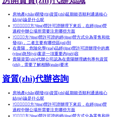
房開資質(zhì)代辦知識
房地產(chǎn)開發(fā)資質(zhì)延期能否順利通過核心
結(jié)論是什么呢
?；方?jīng)營許可證辦理下來后，在經(jīng)營
過程中辦公場所需要注意哪些方面
?；方?jīng)營許可證的經(jīng)營方式分為零售和批
發(fā)，二者主要有哪些區(qū)別
在貴陽，危險化學(xué)品經(jīng)營許可證辦理中的應
(yīng)急預(yù)案是一項重要內(nèi)容
貴陽資質(zhì)代辦公司認為在貴陽辦理總包專包資質
(zhì)，需要了解相關(guān)要求
資質(zhì)代辦咨詢
房地產(chǎn)開發(fā)資質(zhì)延期能否順利通過核心
結(jié)論是什么呢
?；方?jīng)營許可證辦理下來后，在經(jīng)營
過程中辦公場所需要注意哪些方面
?；方?jīng)營許可證的經(jīng)營方式分為零售和批