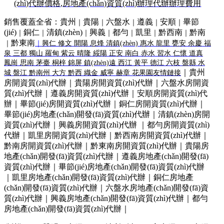
(zhì)代辦價格
,
房地產(chǎn)資質(zhì)辦理代辦辦理費用
銷售覆蓋全省：
貴州
貴陽
六盤水
遵義
安順
畢節
｜
｜
｜
｜
｜
(jié)
銅仁
清鎮(zhèn)
興義
都勻
凱里
黔西南
黔南
｜
｜
｜
｜
｜
｜
｜
黔東南
｜
｜
興仁 修文 開陽 息烽 清鎮(zhèn) 惠水 龍里 甕安 余慶 福
泉 三都 獨山 羅甸 紫云 晴隆 綏陽 正安 南白 赤水 習水 仁懷 道真
鳳崗 思南 茅臺 桐梓 錦屏 鎮(zhèn)遠 西江 黃平 德江 六枝 盤縣 水
｜
貴州
城 盤江 黔南州 大方 黔西 織金 威寧 赫章 花果園
友情鏈接
房開資質(zhì)代辦
｜
貴陽房開資質(zhì)代辦
｜
六盤水房開資
質(zhì)代辦
｜
遵義房開資質(zhì)代辦
｜
安順房開資質(zhì)代
辦
｜
畢節(jié)房開資質(zhì)代辦
｜
銅仁房開資質(zhì)代辦
｜
畢節(jié)房地產(chǎn)開發(fā)資質(zhì)代辦
｜
清鎮(zhèn)房開
資質(zhì)代辦
｜
興義房開資質(zhì)代辦
｜
都勻房開資質(zhì)
代辦
｜
凱里房開資質(zhì)代辦
｜
黔西南房開資質(zhì)代辦
｜
黔南房開資質(zhì)代辦
｜
黔東南房開資質(zhì)代辦
｜
貴陽房
地產(chǎn)開發(fā)資質(zhì)代辦
｜
遵義房地產(chǎn)開發(fā)
資質(zhì)代辦
｜
畢節(jié)房地產(chǎn)開發(fā)資質(zhì)代辦
｜
凱里房地產(chǎn)開發(fā)資質(zhì)代辦
｜
銅仁房地產
(chǎn)開發(fā)資質(zhì)代辦
｜
六盤水房地產(chǎn)開發(fā)資
質(zhì)代辦
｜
興義房地產(chǎn)開發(fā)資質(zhì)代辦
｜
都勻
房地產(chǎn)開發(fā)資質(zhì)代辦
｜