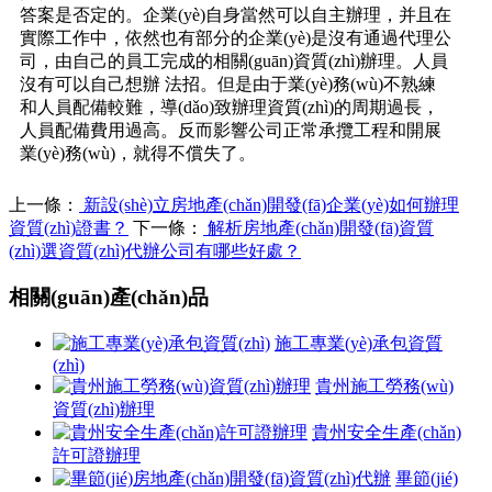
答案是否定的。企業(yè)自身當然可以自主辦理，并且在
實際工作中，依然也有部分的企業(yè)是沒有通過代理公
司，由自己的員工完成的相關(guān)資質(zhì)辦理。人員
沒有可以自己想辦 法招。但是由于業(yè)務(wù)不熟練
和人員配備較難，導(dǎo)致辦理資質(zhì)的周期過長，
人員配備費用過高。反而影響公司正常承攬工程和開展
業(yè)務(wù)，就得不償失了。
上一條：
新設(shè)立房地產(chǎn)開發(fā)企業(yè)如何辦理
資質(zhì)證書？
下一條：
解析房地產(chǎn)開發(fā)資質
(zhì)選資質(zhì)代辦公司有哪些好處？
相關(guān)產(chǎn)品
施工專業(yè)承包資質
(zhì)
貴州施工勞務(wù)
資質(zhì)辦理
貴州安全生產(chǎn)
許可證辦理
畢節(jié)