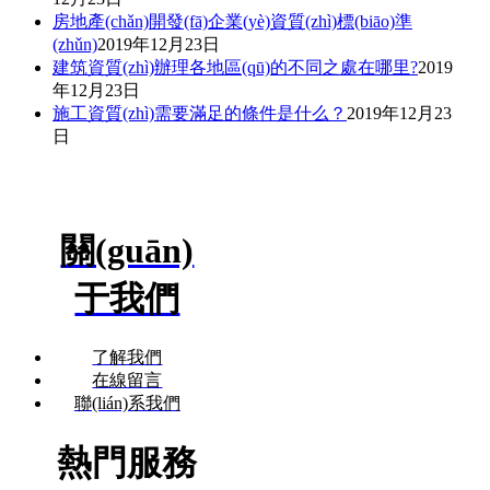
房地產(chǎn)開發(fā)企業(yè)資質(zhì)標(biāo)準
(zhǔn)
2019年12月23日
建筑資質(zhì)辦理各地區(qū)的不同之處在哪里?
2019
年12月23日
施工資質(zhì)需要滿足的條件是什么？
2019年12月23
日
關(guān)
于我們
了解我們
在線留言
聯(lián)系我們
熱門服務