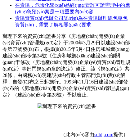
在貴陽，危險化學(xué)品經(jīng)營許可證辦理中的應
(yīng)急預(yù)案是一項重要內(nèi)容
貴陽資質(zhì)代辦公司認(rèn)為在貴陽辦理總包專包
資質(zhì)，需要了解相關(guān)要求
辦理下來的資質(zhì)證書分享《房地產(chǎn)開發(fā)企業
(yè)資質(zhì)管理規(guī)定》于2000年3月29日以建設(shè)部
令第77號發(fā)布，根據(jù)2015年5月4日住房和城鄉(xiāng)
建設(shè)部令第24號《住房和城鄉(xiāng)建設(shè)部關
(guān)于修改〈房地產(chǎn)開發(fā)企業(yè)資質(zhì)管理規
(guī)定〉等部門規(guī)章的決定》修正。該《規(guī)定》共
28條，由國務(wù)院建設(shè)行政主管部門負(fù)責(zé)解
釋，自發(fā)布之日起施行。1993年11月16日建設(shè)部發
(fā)布的《房地產(chǎn)開發(fā)企業(yè)資質(zhì)管理規(guī)
定》（建設(shè)部令第28號）予以廢止。
（此內(nèi)容由
sdblj.com
提供）