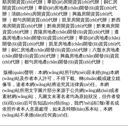
順房開資質(zhì)代辦
｜
畢節(jié)房開資質(zhì)代辦
｜
銅仁房
開資質(zhì)代辦
｜
畢節(jié)房地產(chǎn)開發(fā)資質(zhì)代
辦
｜
清鎮(zhèn)房開資質(zhì)代辦
｜
興義房開資質(zhì)代
辦
｜
都勻房開資質(zhì)代辦
｜
凱里房開資質(zhì)代辦
｜
黔西
南房開資質(zhì)代辦
｜
黔南房開資質(zhì)代辦
｜
黔東南房開
資質(zhì)代辦
｜
貴陽房地產(chǎn)開發(fā)資質(zhì)代辦
｜
遵
義房地產(chǎn)開發(fā)資質(zhì)代辦
｜
畢節(jié)房地產(chǎn)
開發(fā)資質(zhì)代辦
｜
凱里房地產(chǎn)開發(fā)資質(zhì)代
辦
｜
銅仁房地產(chǎn)開發(fā)資質(zhì)代辦
｜
六盤水房地產
(chǎn)開發(fā)資質(zhì)代辦
｜
興義房地產(chǎn)開發(fā)資質
(zhì)代辦
｜
都勻房地產(chǎn)開發(fā)資質(zhì)代辦
｜
版權(quán)聲明：本網(wǎng)站所刊內(nèi)容未經(jīng)本網
(wǎng)站及作者本人許可，不得下載、轉(zhuǎn)載或建立鏡
像等，違者本網(wǎng)站將追究其法律責(zé)任。本網
(wǎng)站所用文字圖片部分來源于公共網(wǎng)絡(luò)或者
素材網(wǎng)站，凡圖文未署名者均為原始狀況，但作者發
(fā)現(xiàn)后可告知認(rèn)領(lǐng)，我們?nèi)詴皶r署名或
依照作者本人意愿處理，如未及時聯(lián)系本站，本網
(wǎng)站不承擔(dān)任何責(zé)任.